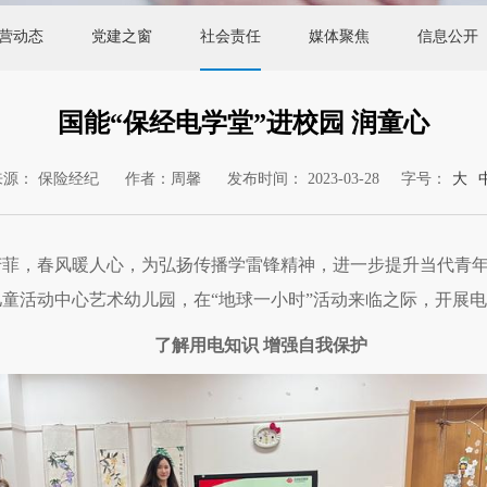
营动态
党建之窗
社会责任
媒体聚焦
信息公开
国能“保经电学堂”进校园 润童心
来源： 保险经纪
作者：周馨
发布时间： 2023-03-28
字号：
大
菲，春风暖人心，为弘扬传播学雷锋精神，进一步提升当代青年
童活动中心艺术幼儿园，在“地球一小时”活动来临之际，开展电
了解用电知识
增强自我保护