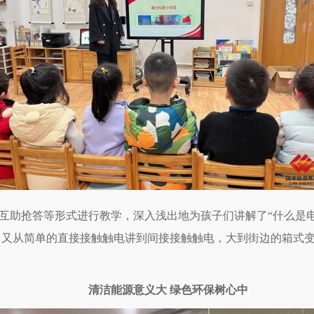
互助抢答等形式进行教学，深入浅出地为孩子们讲解了“什么是电”
。又从简单的直接接触触电讲到间接接触触电，大到街边的箱式
清洁能源意义大 绿色环保树心中