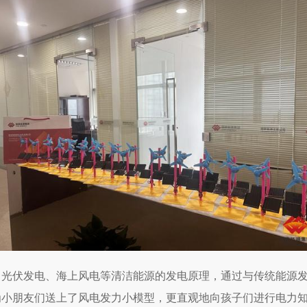
、光伏发电、海上风电等清洁能源的发电原理，通过与传统能源
为小朋友们送上了风电发力小模型，更直观地向孩子们进行电力